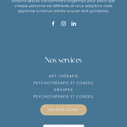
existons depuis suffisamment longtemps pour savoir que
chaque personne est différente, et nous adaptons notre
approche à chacun d’entre vous en tant qu’individu.
Nos services
ART-THÉRAPIE
PSYCHOTHÉRAPIE ET CONSEIL
GROUPES
PSYCHOTHÉRAPIE ET CONSEIL
DEVENIR CLIENT