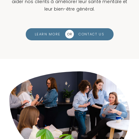
aider nos clients à améliorer leur santé mentale et
leur bien-être général.
CONTACT
LEARN MORE
CONTACT US
OR