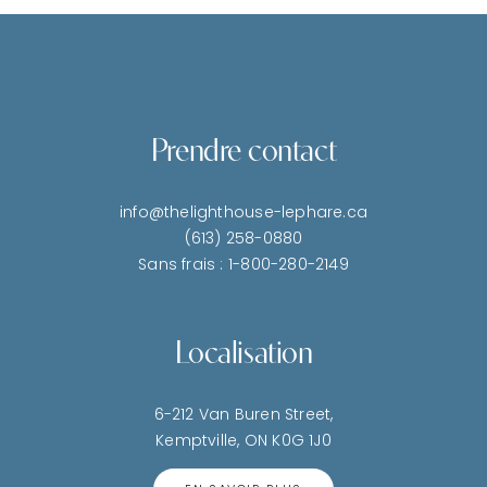
Prendre contact
info@thelighthouse-lephare.ca
(613) 258-0880
Sans frais : 1-800-280-2149
Localisation
6-212 Van Buren Street,
Kemptville, ON K0G 1J0